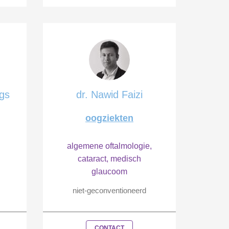
rgs
dr. Nawid Faizi
oogziekten
algemene oftalmologie,
cataract, medisch
glaucoom
niet-geconventioneerd
CONTACT