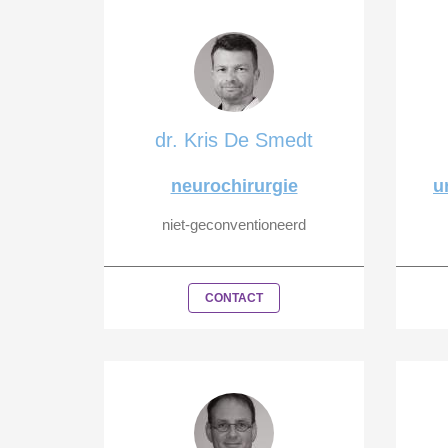
dr. Kris De Smedt
neurochirurgie
u
niet-geconventioneerd
CONTACT