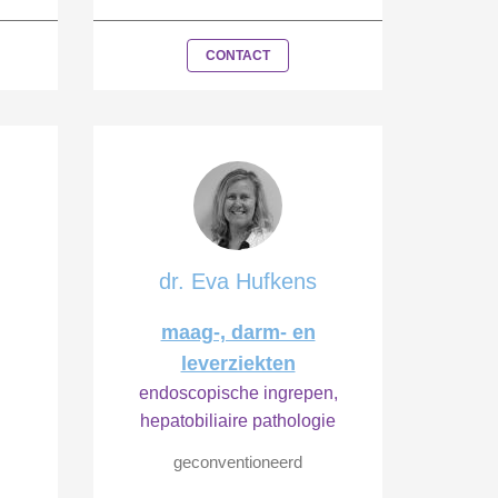
CONTACT
dr. Eva Hufkens
maag-, darm- en
leverziekten
endoscopische ingrepen,
hepatobiliaire pathologie
geconventioneerd