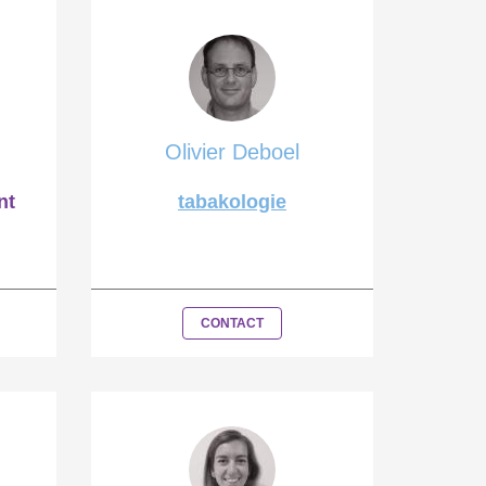
Olivier Deboel
nt
tabakologie
CONTACT