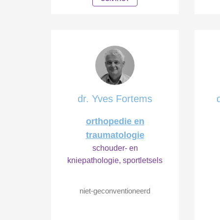
dr. Yves Fortems
orthopedie en
traumatologie
schouder- en
kniepathologie, sportletsels
niet-geconventioneerd