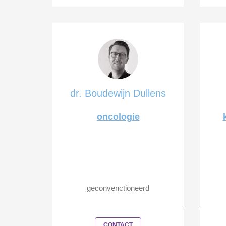
dr. Boudewijn Dullens
oncologie
geconvenctioneerd
CONTACT