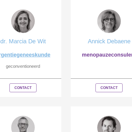
dr. Marcia De Wit
Annick Debaene
rgentiegeneeskunde
menopauzeconsule
geconventioneerd
CONTACT
CONTACT