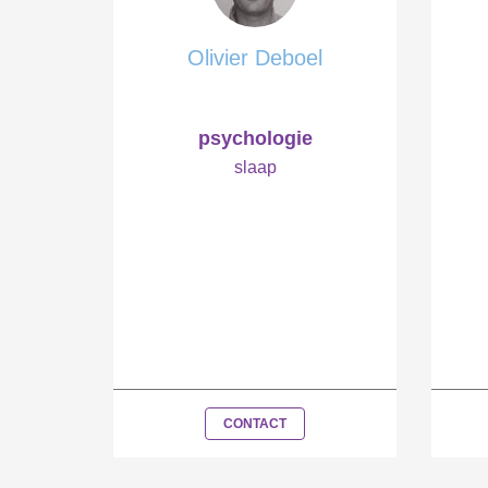
Olivier Deboel
psychologie
slaap
CONTACT