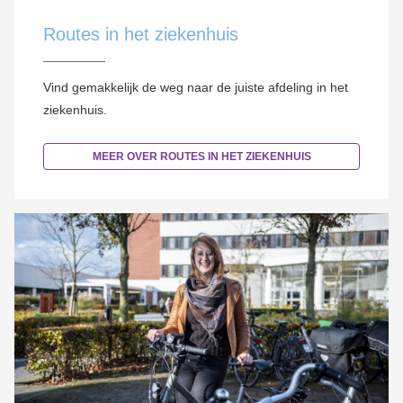
Routes in het ziekenhuis
Vind gemakkelijk de weg naar de juiste afdeling in het
ziekenhuis.
MEER OVER ROUTES IN HET ZIEKENHUIS