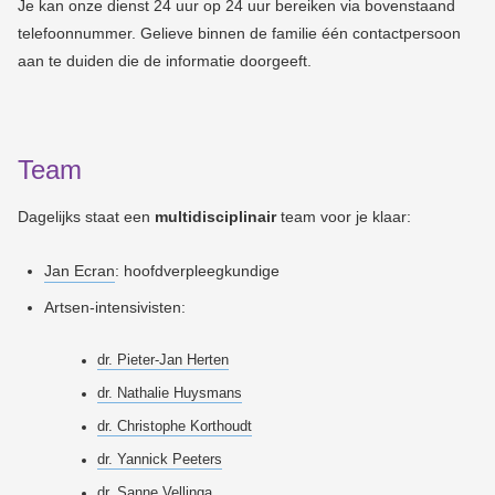
Je kan onze dienst 24 uur op 24 uur bereiken via bovenstaand
telefoonnummer. Gelieve binnen de familie één contactpersoon
aan te duiden die de informatie doorgeeft.
Team
Dagelijks staat een
multidisciplinair
team
voor je klaar:
Jan Ecran
: hoofdverpleegkundige
Artsen-intensivisten:
dr. Pieter-Jan Herten
dr. Nathalie Huysmans
dr. Christophe Korthoudt
dr. Yannick Peeters
dr. Sanne Vellinga