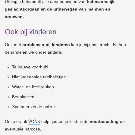
Urologie behandelt alle aandoeningen van
het mannelijk
geslachtsorgaan en de urinewegen van mannen en
vrouwen.
Ook bij kinderen
Ook met
problemen bij kinderen
kan je bij ons terecht. Bij hen
behandelen we onder andere:
Te nauwe voorhuid
Niet ingedaalde teelballetjes
Water- en liesbreuken
Bedplassen
Spataders in de balzak
Onze draak
VONK
helpt jou en je kind bij de
voorbereiding
op
eventuele narcose
.