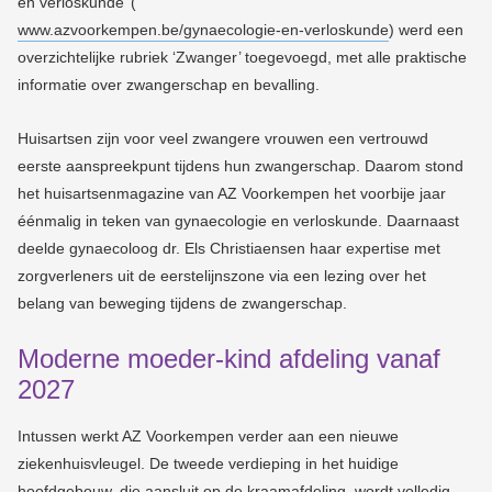
en verloskunde’ (
www.azvoorkempen.be/gynaecologie-en-verloskunde
) werd een
overzichtelijke rubriek ‘Zwanger’ toegevoegd, met alle praktische
informatie over zwangerschap en bevalling.
Huisartsen zijn voor veel zwangere vrouwen een vertrouwd
eerste aanspreekpunt tijdens hun zwangerschap. Daarom stond
het huisartsenmagazine van AZ Voorkempen het voorbije jaar
éénmalig in teken van gynaecologie en verloskunde. Daarnaast
deelde gynaecoloog dr. Els Christiaensen haar expertise met
zorgverleners uit de eerstelijnszone via een lezing over het
belang van beweging tijdens de zwangerschap.
Moderne moeder-kind afdeling vanaf
2027
Intussen werkt AZ Voorkempen verder aan een nieuwe
ziekenhuisvleugel. De tweede verdieping in het huidige
hoofdgebouw, die aansluit op de kraamafdeling, wordt volledig