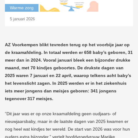
Warme zorg
5 januari 2026
AZ Voorkempen blikt tevreden terug op het voorbije jaar op
de kraamafdeling. In totaal werden er 658 baby’s geboren, 31
meer dan in 2024. Vooral januari bleek een bijzonder drukke
maand, met 70 kindjes geboortes. De drukste dagen van
2025 waren 7 januari en 22 april, waarop telkens acht baby’s
het levenslicht zagen. In 2025 werden er in het ziekenhuis
iets meer jongens dan meisjes geboren: 341 jongens
tegenover 317 meisjes.
“Dit jaar was er op onze kraamafdeling geen oudjaars- of
nieuwjaarsbaby, maar in de laatste dagen van 2025 kwamen er
nog heel wat kindjes ter wereld. De start van 2026 was voor hun
ouders extra bijzonder,” vertelt hoofdvroedvrouw Marijke