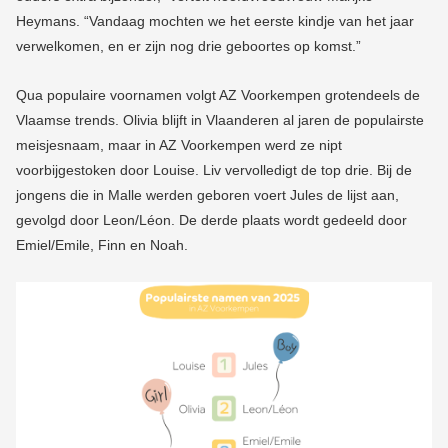
Heymans. “Vandaag mochten we het eerste kindje van het jaar
verwelkomen, en er zijn nog drie geboortes op komst.”
Qua populaire voornamen volgt AZ Voorkempen grotendeels de
Vlaamse trends. Olivia blijft in Vlaanderen al jaren de populairste
meisjesnaam, maar in AZ Voorkempen werd ze nipt
voorbijgestoken door Louise. Liv vervolledigt de top drie. Bij de
jongens die in Malle werden geboren voert Jules de lijst aan,
gevolgd door Leon/Léon. De derde plaats wordt gedeeld door
Emiel/Emile, Finn en Noah.