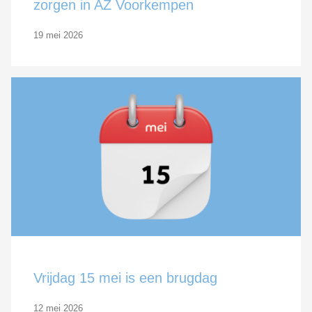
zorgen in AZ Voorkempen
19 mei 2026
Vrijdag 15 mei is een brugdag
12 mei 2026