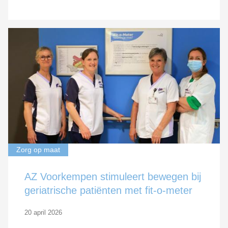
Zorg op maat
AZ Voorkempen stimuleert bewegen bij
geriatrische patiënten met fit-o-meter
20 april 2026