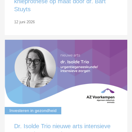
knieprothese op maat door dr. Bart
Stuyts
12 juni 2026
Investeren in gezondheid
Dr. Isolde Trio nieuwe arts intensieve