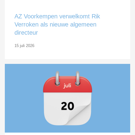
AZ Voorkempen verwelkomt Rik
Verroken als nieuwe algemeen
directeur
15 juli 2026