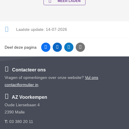
MEER LADEN
Laatste update:
14-07-2026
Facebook
Linkedin
Twitter
E-mail
Deel deze pagina
Contacteer ons
Vragen of opmerkingen over onze website?
Vul ons
contactformulier in
.
AZ Voorkempen
Oude Liersebaan 4
2390 Malle
T:
03 380 20 11