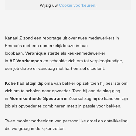
Kanaal Z zond een reportage uit over twee medewerkers in
Emmaüs met een opmerkelijk keuze in hun
loopbaan.
Veronique
startte als keukenmedewerker
in
AZ Voorkempen
en schoolde zich om tot verpleegkundige,
een job die ze er vandaag met hart en ziel uitoefent.
Kobe
had al zijn diploma van bakker op zak toen hij besliste om
zich om te scholen naar opvoeder. Toen hij aan de slag ging
in
Monnikenheide-Spectrum
in Zoersel zag hij de kans om zijn
job als opvoeder te combineren met zijn passie voor bakken.
Twee mooie voorbeelden van persoonlijke groei en ontwikkeling
die we graag in de kijker zetten.