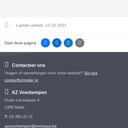
Laatste update:
12-10-2021
Facebook
Linkedin
Twitter
E-mail
Deel deze pagina
Contacteer ons
Vragen of opmerkingen over onze website?
Vul ons
contactformulier in
.
AZ Voorkempen
Oude Liersebaan 4
2390 Malle
T:
03 380 20 11
azvoorkempen@emmaus.be