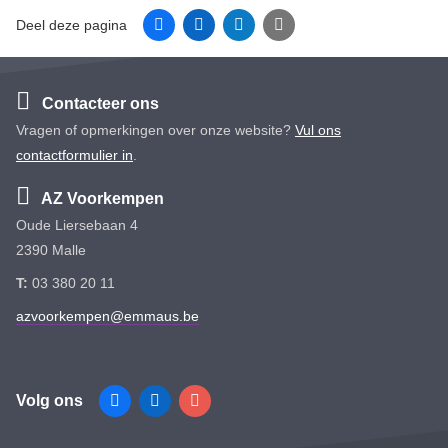
Facebook
Linkedin
Twitter
E-mail
Deel deze pagina
Contacteer ons
Vragen of opmerkingen over onze website?
Vul ons
contactformulier in
.
AZ Voorkempen
Oude Liersebaan 4
2390 Malle
T:
03 380 20 11
azvoorkempen@emmaus.be
Volg ons
Facebook
Linkedin
Instagram