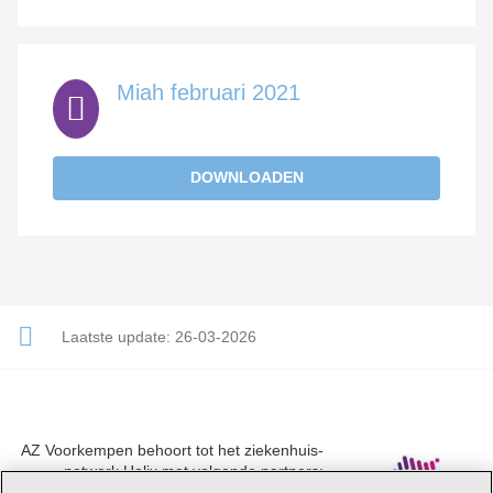
Miah februari 2021
DOWNLOADEN
Laatste update:
26-03-2026
AZ Voorkempen behoort tot het ziekenhuis-
netwerk Helix met volgende partners:
UZA, AZ Monica, AZ Rivierenland en AZ