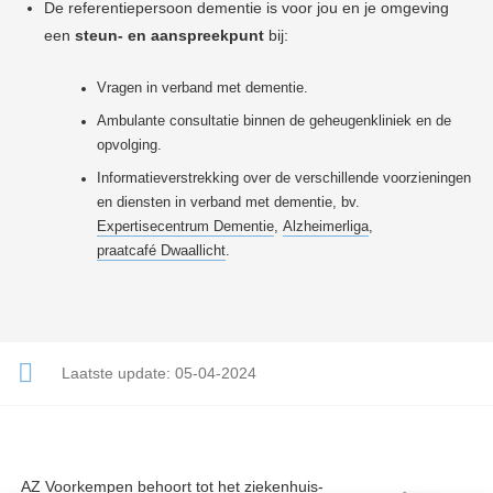
De referentiepersoon dementie is voor jou en je omgeving
een
steun- en aanspreekpunt
bij:
Vragen in verband met dementie.
Ambulante consultatie binnen de geheugenkliniek en de
opvolging.
Informatieverstrekking over de verschillende voorzieningen
en diensten in verband met dementie, bv.
Expertisecentrum Dementie
,
Alzheimerliga
,
praatcafé Dwaallicht
.
Laatste update:
05-04-2024
AZ Voorkempen behoort tot het ziekenhuis-