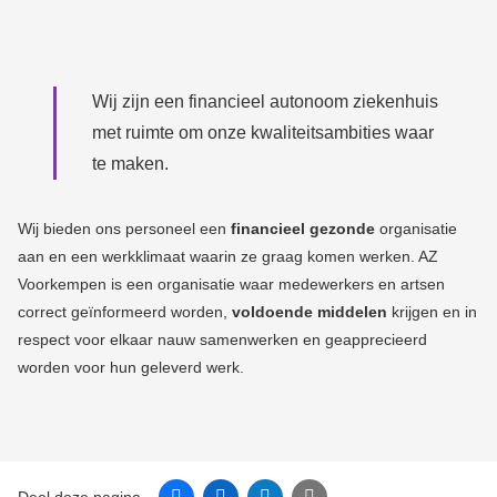
Wij zijn een financieel autonoom ziekenhuis
met ruimte om onze kwaliteitsambities waar
te maken.
Wij bieden ons personeel een
financieel gezonde
organisatie
aan en een werkklimaat waarin ze graag komen werken.
AZ
Voorkempen is een organisatie waar medewerkers en artsen
correct geïnformeerd worden,
voldoende middelen
krijgen en in
respect voor elkaar nauw samenwerken en geapprecieerd
worden voor hun geleverd werk.
Facebook
Linkedin
Twitter
E-mail
Deel deze pagina