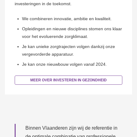
investeringen in de toekomst.
We combineren innovatie, ambitie en kwaliteit.
Opleidingen en nieuwe disciplines stomen ons klaar
voor het evoluerende zorgklimaat.
Je kan unieke zorgtrajecten volgen dankzij onze
vergevorderde apparatuur.
Je kan onze nieuwbouw volgen vanaf 2024.
MEER OVER INVESTEREN IN GEZONDHEID
Binnen Vlaanderen zijn wij de referentie in
de optimale combinatie van professionele