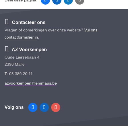
Contacteer ons
Vragen of opmerkingen over onze website?
Vul ons
contactformulier in
.
AZ Voorkempen
Oude Liersebaan 4
2390 Malle
T:
03 380 20 11
azvoorkempen@emmaus.be
Volg ons
Facebook
Linkedin
Instagram