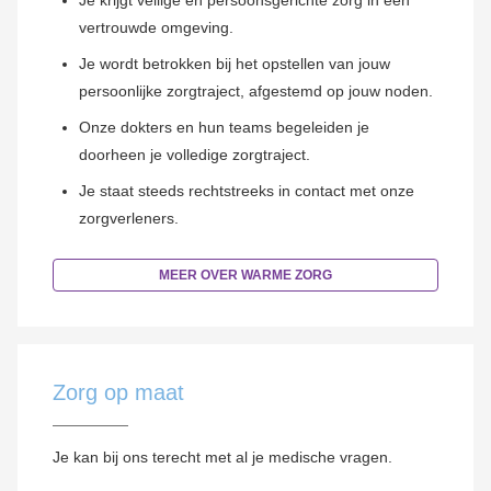
Je krijgt veilige en persoonsgerichte zorg in een
vertrouwde omgeving.
Je wordt betrokken bij het opstellen van jouw
persoonlijke zorgtraject, afgestemd op jouw noden.
Onze dokters en hun teams begeleiden je
doorheen je volledige zorgtraject.
Je staat steeds
rechtstreeks in contact met onze
zorgverleners.
MEER OVER WARME ZORG
Zorg op maat
Je kan bij ons terecht met al je medische vragen.