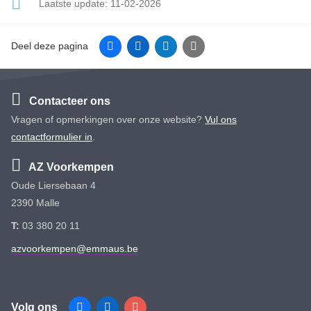
Laatste update:
11-02-2026
Facebook
Linkedin
Twitter
E-mail
Deel deze pagina
Contacteer ons
Vragen of opmerkingen over onze website?
Vul ons
contactformulier in
.
AZ Voorkempen
Oude Liersebaan 4
2390 Malle
T:
03 380 20 11
azvoorkempen@emmaus.be
Volg ons
Facebook
Linkedin
Instagram