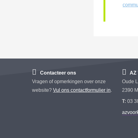
commu
Contacteer ons
AZ 
Vragen of opmerkingen over onze
Oude L
website?
Vul ons contactformulier in
.
2390 M
T:
03 3
azvoo