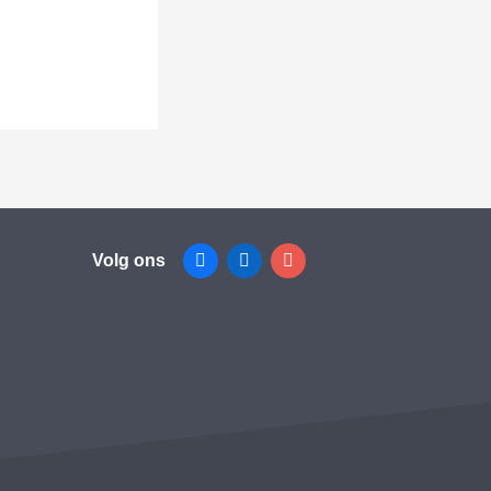
Volg ons
Facebook
Linkedin
Instagram