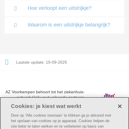
Hoe verloopt een uitstrijkje?
Waarom is een uitstrijkje belangrijk?
Laatste update:
19-09-2025
AZ Voorkempen behoort tot het ziekenhuis-
netwerk Helix met volgende partners:
UZA, AZ Monica, AZ Rivierenland en AZ
Cookies: je kiest wat werkt
Klina.
Door op ‘Alle cookies toestaan’ te klikken ga je akkoord met
het opslaan van cookies op je apparaat. Cookies helpen de
site beter te laten werken en te verbeteren op basis van