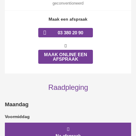
geconventioneerd
Maak een afspraak
03 380 20 90
MAAK ONLINE EEN
AFSPRAAK
Raadpleging
Maandag
Voormiddag
Na afspraak