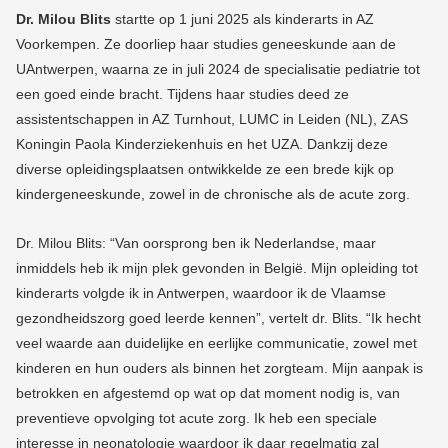
Dr. Milou Blits
startte op 1 juni 2025 als kinderarts in AZ
Voorkempen. Ze doorliep haar studies geneeskunde aan de
UAntwerpen, waarna ze in juli 2024 de specialisatie pediatrie tot
een goed einde bracht. Tijdens haar studies deed ze
assistentschappen in AZ Turnhout, LUMC in Leiden (NL), ZAS
Koningin Paola Kinderziekenhuis en het UZA. Dankzij deze
diverse opleidingsplaatsen ontwikkelde ze een brede kijk op
kindergeneeskunde, zowel in de chronische als de acute zorg.
Dr. Milou Blits: “Van oorsprong ben ik Nederlandse, maar
inmiddels heb ik mijn plek gevonden in België. Mijn opleiding tot
kinderarts volgde ik in Antwerpen, waardoor ik de Vlaamse
gezondheidszorg goed leerde kennen”, vertelt dr. Blits. “Ik hecht
veel waarde aan duidelijke en eerlijke communicatie, zowel met
kinderen en hun ouders als binnen het zorgteam. Mijn aanpak is
betrokken en afgestemd op wat op dat moment nodig is, van
preventieve opvolging tot acute zorg. Ik heb een speciale
interesse in neonatologie waardoor ik daar regelmatig zal