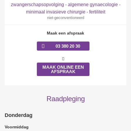
zwangerschapsopvolging - algemene gynaecologie -
minimaal invasieve chirurgie - fertiliteit
niet-geconventioneerd
Maak een afspraak
03 380 20 30
MAAK ONLINE EEN
AFSPRAAK
Raadpleging
Donderdag
Voormiddag