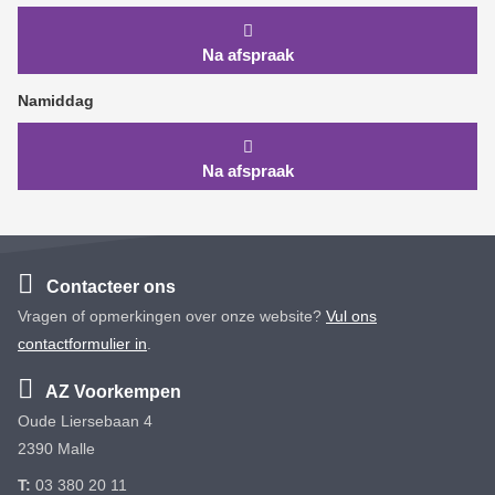
Na afspraak
Namiddag
Na afspraak
Contacteer ons
Vragen of opmerkingen over onze website?
Vul ons
contactformulier in
.
AZ Voorkempen
Oude Liersebaan 4
2390 Malle
T:
03 380 20 11