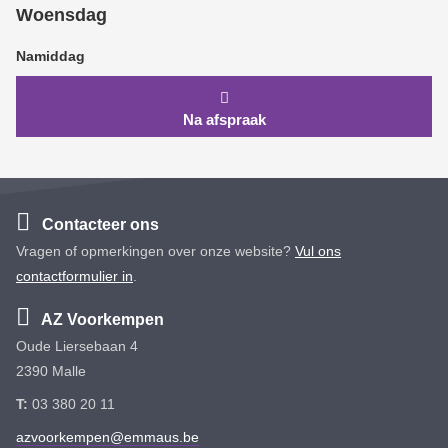
Woensdag
Namiddag
Na afspraak
Contacteer ons
Vragen of opmerkingen over onze website?
Vul ons
contactformulier in
.
AZ Voorkempen
Oude Liersebaan 4
2390 Malle
T:
03 380 20 11
azvoorkempen@emmaus.be